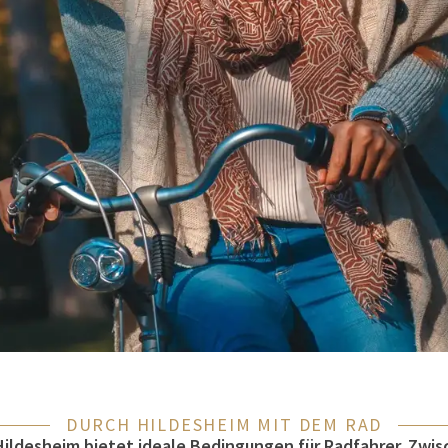
DURCH HILDESHEIM MIT DEM RAD
Hildesheim bietet ideale Bedingungen für Radfahrer. Zwi