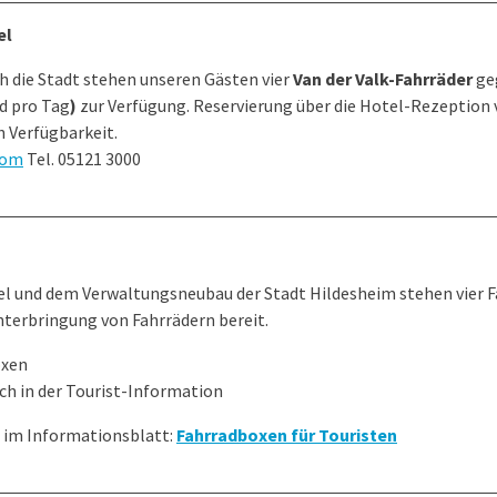
el
h die Stadt stehen unseren Gästen vier
Van der Valk-Fahrräder
ge
d pro Tag
)
zur Verfügung. Reservierung über die Hotel-Rezeption
h Verfügbarkeit.
com
Tel. 05121 3000
 und dem Verwaltungsneubau der Stadt Hildesheim stehen vier F
nterbringung von Fahrrädern bereit.
oxen
ich in der Tourist-Information
 im Informationsblatt:
Fahrradboxen für Touristen