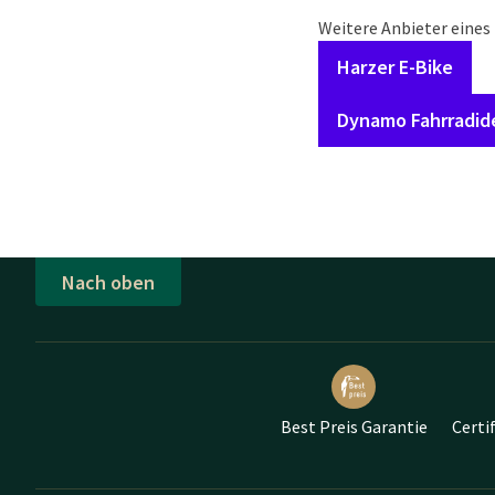
Weitere Anbieter eines 
Harzer E-Bike
Dynamo Fahrradid
Nach oben
Best Preis Garantie
Certi