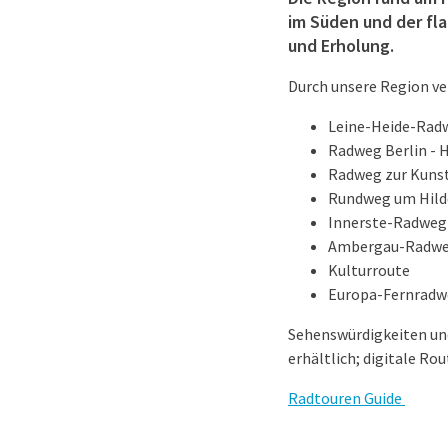
im Süden und der fl
und Erholung.
Durch unsere Region ve
Leine-Heide-Rad
Radweg Berlin - 
Radweg zur Kunst
Rundweg um Hild
Innerste-Radweg
Ambergau-Radw
Kulturroute
Europa-Fernradw
Sehenswürdigkeiten und
erhältlich; digitale R
Radtouren Guide