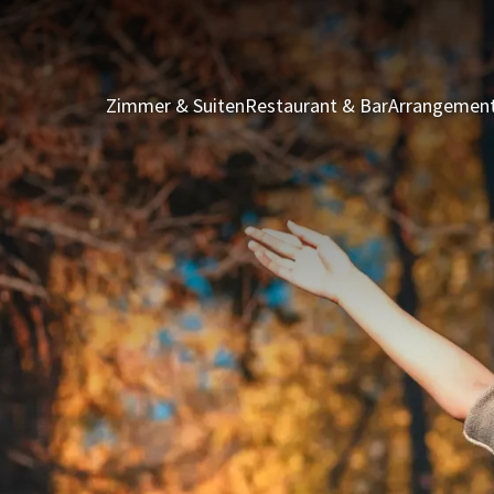
Zimmer & Suiten
Restaurant & Bar
Arrangemen