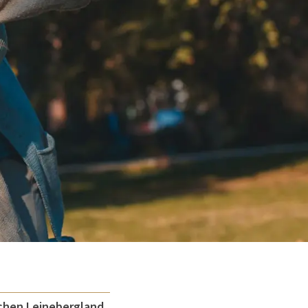
schen Leinebergland