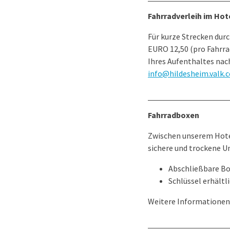
Fahrradverleih im Hot
Für kurze Strecken durc
EURO 12,50 (pro Fahrra
Ihres Aufenthaltes nac
info@hildesheim.valk.
Fahrradboxen
Zwischen unserem Hotel
sichere und trockene U
Abschließbare B
Schlüssel erhältl
Weitere Informationen