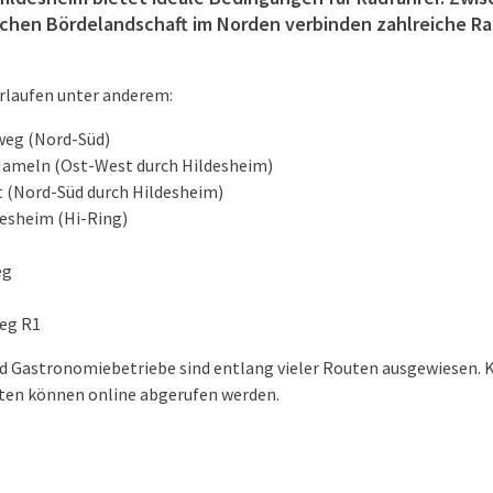
achen Bördelandschaft im Norden verbinden zahlreiche Ra
rlaufen unter anderem:
weg (Nord-Süd)
Hameln (Ost-West durch Hildesheim)
 (Nord-Süd durch Hildesheim)
esheim (Hi-Ring)
eg
eg R1
 Gastronomiebetriebe sind entlang vieler Routen ausgewiesen. K
outen können online abgerufen werden.