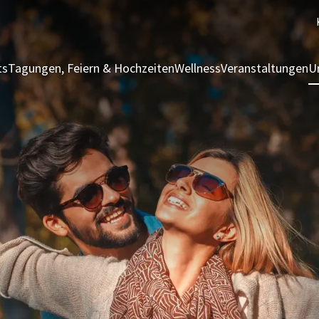
ts
Tagungen, Feiern & Hochzeiten
Wellness
Veranstaltungen
U