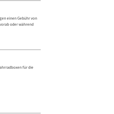
gen einen Gebühr von
 vorab oder während
ahrradboxen für die