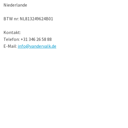
Niederlande
BTW nr: NL813249624B01
Kontakt:
Telefon: +31 346 26 58 88
E-Mail:
info@vandervalk.de