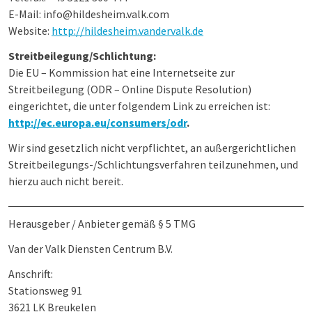
E-Mail: info@hildesheim.valk.com
Website:
http://hildesheim.vandervalk.de
Streitbeilegung/Schlichtung:
Die EU – Kommission hat eine Internetseite zur
Streitbeilegung (ODR – Online Dispute Resolution)
eingerichtet, die unter folgendem Link zu erreichen ist:
http://ec.europa.eu/consumers/odr
.
Wir sind gesetzlich nicht verpflichtet, an außergerichtlichen
Streitbeilegungs-/Schlichtungsverfahren teilzunehmen, und
hierzu auch nicht bereit.
Herausgeber / Anbieter gemäß § 5 TMG
Van der Valk Diensten Centrum B.V.
Anschrift:
Stationsweg 91
3621 LK Breukelen