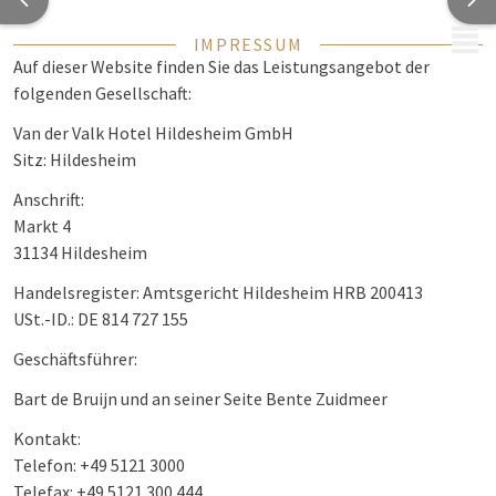
MENÜ
IMPRESSUM
Auf dieser Website finden Sie das Leistungsangebot der
folgenden Gesellschaft:
Van der Valk Hotel Hildesheim GmbH
Sitz: Hildesheim
Anschrift:
Markt 4
31134 Hildesheim
Handelsregister: Amtsgericht Hildesheim HRB 200413
USt.-ID.: DE 814 727 155
Geschäftsführer:
Bart de Bruijn und an seiner Seite Bente Zuidmeer
Kontakt:
Telefon: +49 5121 3000
Telefax: +49 5121 300 444