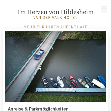
MENÜ
Im Herzen von Hildesheim
VAN DER VALK HOTEL
MEHR FÜR IHREN AUFENTHALT
Anreise & Parkmöglichkeiten