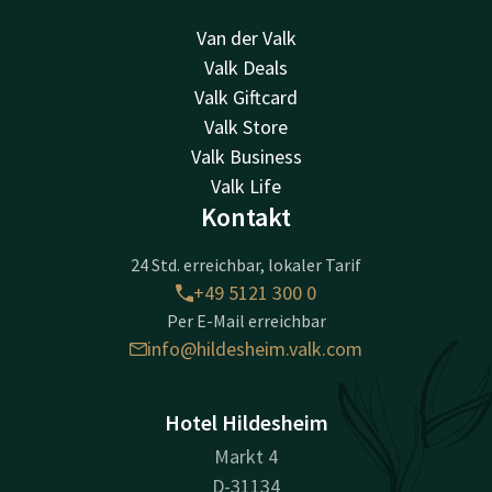
Van der Valk
Valk Deals
Valk Giftcard
Valk Store
Valk Business
Valk Life
Kontakt
24 Std. erreichbar, lokaler Tarif
+49 5121 300 0
Per E-Mail erreichbar
info@hildesheim.valk.com
Hotel Hildesheim
Markt 4
D-31134