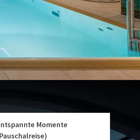
Entspannte Momente
Pauschalreise)