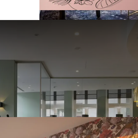
o Komfort auf Entspannung trif
ANKOMMEN & ABSCHALTEN