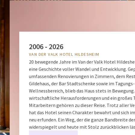
2006 - 2026
VAN DER VALK HOTEL HILDESHEIM
20 bewegende Jahre im Van der Valk Hotel Hildesh
eine Geschichte voller Wandel und Entwicklung. Ge
umfassenden Renovierungen in Zimmern, dem Res
Gildehaus, der Bar Stadtschenke sowie im Tagungs-
Wellnessbereich, blieb das Haus stets in Bewegung.
wirtschaftliche Herausforderungen und ein großes
Mitarbeitern gehören zu dieser Reise. Trotz aller 
hat das Hotel seinen Charakter bewahrt und sich i
neu erfunden. Ein Weg, der die ganze Bandbreite der
widerspiegelt und heute mit Stolz zurückblicken läs