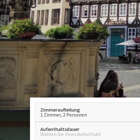
Zimmeraufteilung
1 Zimmer, 2 Personen
Aufenthaltsdauer
Wählen Sie Ihren Aufenthalt