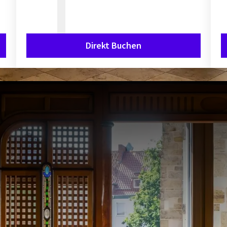
Direkt Buchen
Jahre" Van der Valk Hotel Hilde
FEIERN SIE MIT UNS