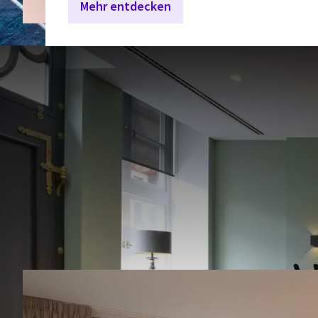
Mehr entdecken
W