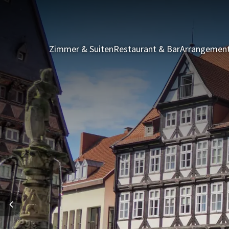
Zimmer & Suiten
Restaurant & Bar
Arrangemen