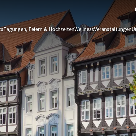
ts
Tagungen, Feiern & Hochzeiten
Wellness
Veranstaltungen
U