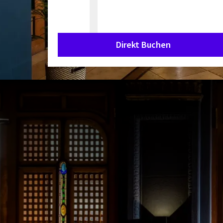
Direkt Buchen
"20 