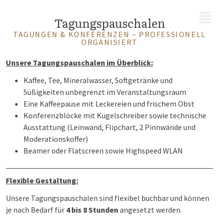
MENÜ
Tagungspauschalen
TAGUNGEN & KONFERENZEN – PROFESSIONELL
ORGANISIERT
Unsere Tagungspauschalen im Überblick:
Kaffee, Tee, Mineralwasser, Softgetränke und
Süßigkeiten unbegrenzt im Veranstaltungsraum
Eine Kaffeepause mit Leckereien und frischem Obst
Konferenzblöcke mit Kugelschreiber sowie technische
Ausstattung (Leinwand, Flipchart, 2 Pinnwände und
Moderationskoffer)
Beamer oder Flatscreen sowie Highspeed WLAN
Flexible Gestaltung:
Unsere Tagungspauschalen sind flexibel buchbar und können
je nach Bedarf für
4 bis 8 Stunden
angesetzt werden.