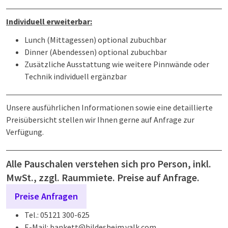
Individuell erweiterbar:
Lunch (Mittagessen) optional zubuchbar
Dinner (Abendessen) optional zubuchbar
Zusätzliche Ausstattung wie weitere Pinnwände oder
Technik individuell ergänzbar
Unsere ausführlichen Informationen sowie eine detaillierte
Preisübersicht stellen wir Ihnen gerne auf Anfrage zur
Verfügung.
Alle Pauschalen verstehen sich pro Person, inkl.
MwSt., zzgl. Raummiete. Preise auf Anfrage.
Preise Anfragen
Tel.: 05121 300-625
E-Mail: bankett@hildesheim.valk.com