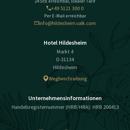
24 Std. erreichbar, lokaler Tarif
+49 5121 300 0
Per E-Mail erreichbar
info@hildesheim.valk.com
Hotel Hildesheim
Markt 4
D-31134
Hildesheim
Wegbeschreibung
Unternehmensinformationen
Handelsregisternummer (HRB/HRA): HRB 200413