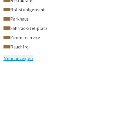
Restaurant
Rollstuhlgerecht
Parkhaus
Fahrrad-Stellplatz
Zimmerservice
Rauchfrei
Mehr anzeigen