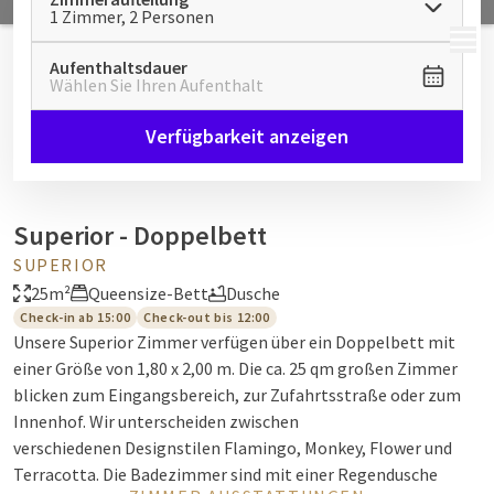
1 Zimmer, 2 Personen
MENÜ
Aufenthaltsdauer
Wählen Sie Ihren Aufenthalt
Verfügbarkeit anzeigen
Superior - Doppelbett
SUPERIOR
25m²
Queensize-Bett
Dusche
Check-in ab 15:00
Check-out bis 12:00
Unsere Superior Zimmer verfügen über ein Doppelbett mit
einer Größe von 1,80 x 2,00 m. Die ca. 25 qm großen Zimmer
blicken zum Eingangsbereich, zur Zufahrtsstraße oder zum
Innenhof. Wir unterscheiden zwischen
verschiedenen Designstilen Flamingo, Monkey, Flower und
Terracotta. Die Badezimmer sind mit einer Regendusche