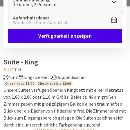
1 Zimmer, 2 Personen
MENÜ
Aufenthaltsdauer
Wählen Sie Ihren Aufenthalt
Verfügbarkeit anzeigen
Suite - King
SUITEN
46m²
Kingsize-Bett
Doppeldusche
Check-in ab 15:00
Check-out bis 12:00
Unsere Suites verfügen über ein Kingbett mit einer Matratze
von 1,80 x 2,00 oder 2,10 m Größe. Beide ca. 46 qm großen
Zimmer geben mit großzügigem Balkon einen traumhaften
Blick über die Dächer von Hildesheim frei. Die Zimmer sind mit
Blick zum Eingangsbereich gelegen. Die Suiten zeichnen sich
durch eine unterschiedliche Farbgebung aus, sind