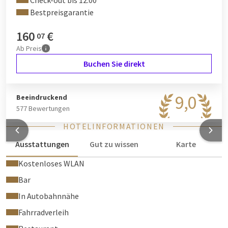
Check-out bis 12:00
Bestpreisgarantie
160
€
07
Ab
Preis
Buchen Sie direkt
9,0
Beeindruckend
577 Bewertungen
HOTELINFORMATIONEN
Ausstattungen
Gut zu wissen
Karte
Kostenloses WLAN
Bar
In Autobahnnähe
Fahrradverleih