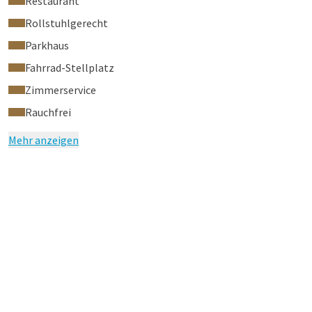
Restaurant
Rollstuhlgerecht
Parkhaus
Fahrrad-Stellplatz
Zimmerservice
Rauchfrei
Mehr anzeigen