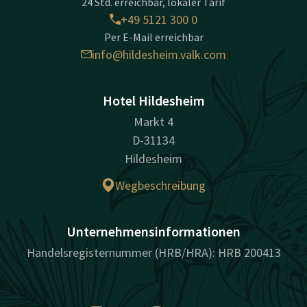
24 Std. erreichbar, lokaler Tarif
+49 5121 300 0
Per E-Mail erreichbar
info@hildesheim.valk.com
Hotel Hildesheim
Markt 4
D-31134
Hildesheim
Wegbeschreibung
Unternehmensinformationen
Handelsregisternummer (HRB/HRA): HRB 200413