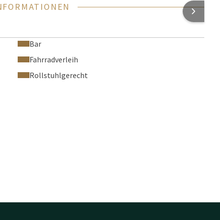
NFORMATIONEN
Bar
Fahrradverleih
Rollstuhlgerecht