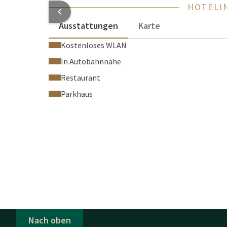
HOTELI
Ausstattungen
Karte
Kostenloses WLAN
In Autobahnnähe
Restaurant
Parkhaus
Nach oben