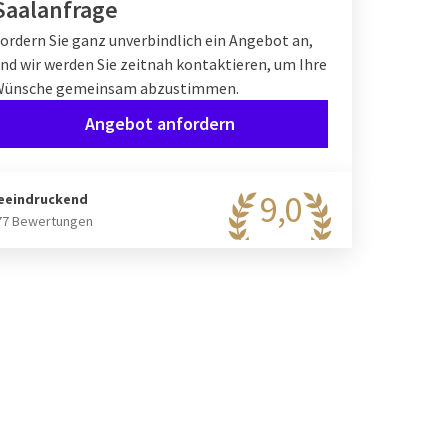
Saalanfrage
ordern Sie ganz unverbindlich ein Angebot an,
nd wir werden Sie zeitnah kontaktieren, um Ihre
Wünsche gemeinsam abzustimmen.
Angebot anfordern
9,0
eeindruckend
77 Bewertungen