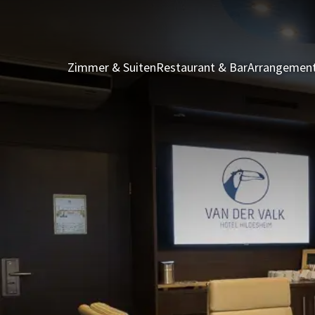
Zimmer & Suiten
Restaurant & Bar
Arrangemen