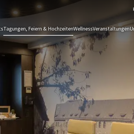
ts
Tagungen, Feiern & Hochzeiten
Wellness
Veranstaltungen
U