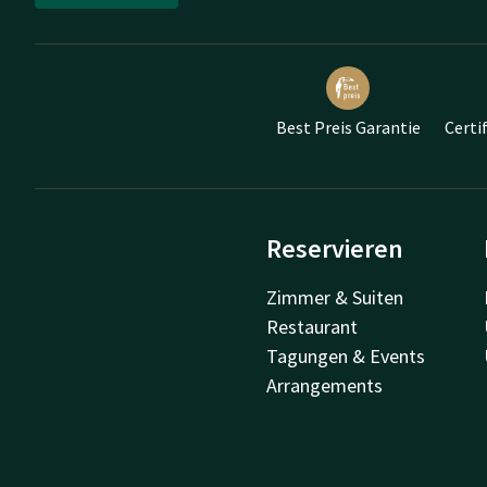
Best Preis Garantie
Certi
Reservieren
Zimmer & Suiten
Restaurant
Tagungen & Events
Arrangements