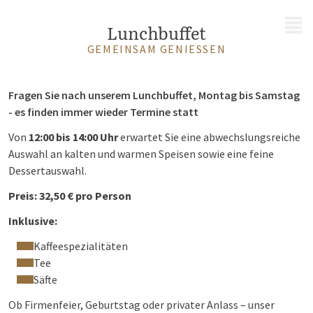
MENÜ
Lunchbuffet
GEMEINSAM GENIESSEN
Fragen Sie nach unserem Lunchbuffet, Montag bis Samstag
- es finden immer wieder Termine statt
Von
12:00 bis 14:00 Uhr
erwartet Sie eine abwechslungsreiche
Auswahl an kalten und warmen Speisen sowie eine feine
Dessertauswahl.
Preis:
32,50 € pro Person
Inklusive:
Kaffeespezialitäten
Tee
Säfte
Ob Firmenfeier, Geburtstag oder privater Anlass – unser