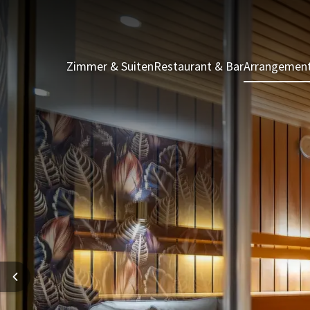
Zimmer & Suiten
Restaurant & Bar
Arrangemen