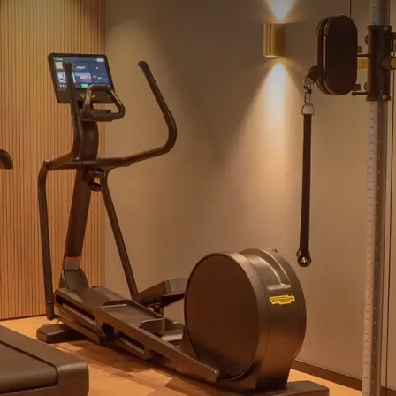
g eines Arrangements übernachten Kinder bis
enfrei, inkl. Frühstück. Jegliche Zusatzleistungen
ht inkludiert und müssen vor Ort beglichen werden.