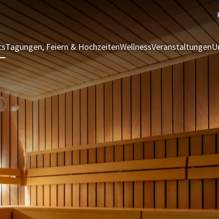
ts
Tagungen, Feiern & Hochzeiten
Wellness
Veranstaltungen
U