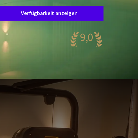
Verfügbarkeit anzeigen
9,0
eeindruckend
81 Bewertungen