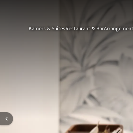
Kamers & Suites
Restaurant & Bar
Arrangemen