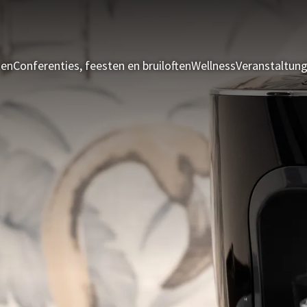
ten
Conferenties, feesten en bruiloften
Wellness
Veranstaltun