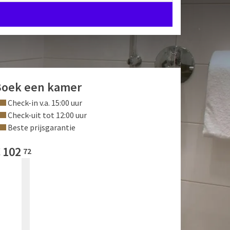
Boek een kamer
Check-in v.a. 15:00 uur
Check-uit tot 12:00 uur
Beste prijsgarantie
€
102
72