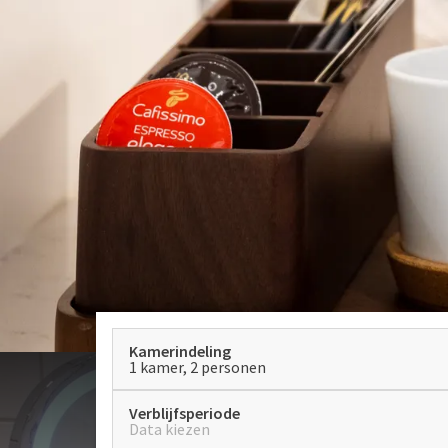
Kamerindeling
1 kamer, 2 personen
Verblijfsperiode
Data kiezen