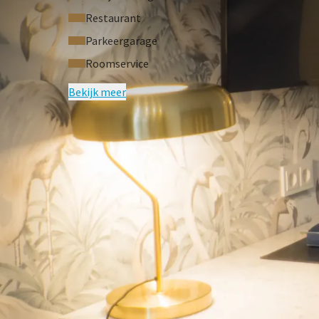
Restaurant
Parkeergarage
Roomservice
Bekijk meer