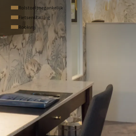
Rolstoeltoegankelijk
Fietsenstalling
Rookvrij