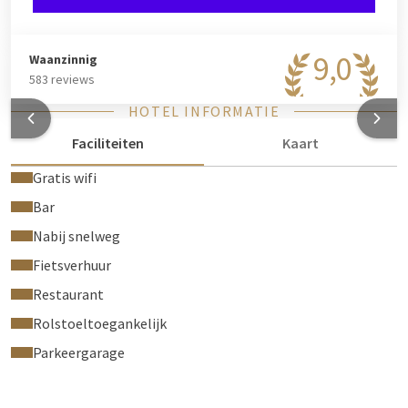
9,0
Waanzinnig
583 reviews
HOTEL INFORMATIE
Faciliteiten
Kaart
Gratis wifi
Bar
Nabij snelweg
Fietsverhuur
Restaurant
Rolstoeltoegankelijk
Parkeergarage