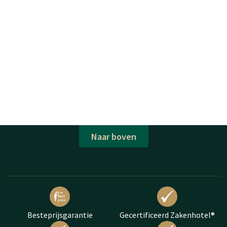
Naar boven
Besteprijsgarantie
Gecertificeerd Zakenhotel®